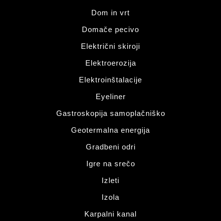
Dom in vrt
Domače pecivo
Električni skiroji
Elektroerozija
Elektroinštalacije
Eyeliner
Gastroskopija samoplačniško
Geotermalna energija
Gradbeni odri
Igre na srečo
Izleti
Izola
Karpalni kanal