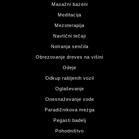
Masažni bazeni
Meditacija
Mezoterapija
Navtični tečaji
Notranja senčila
Obrezovanje dreves na višini
Odeje
Odkup rabljenih vozil
Oglaševanje
Onesnaževanje vode
Paradižnikova mezga
Pegasti badelj
Pohodništvo