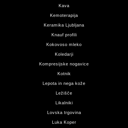
Kava
Kemoterapija
Keramika Ljubljana
Knauf profili
Kokovoso mleko
Koledarji
Kompresijske nogavice
Kotnik
Lepota in nega kože
Ležišče
Likalniki
Lovska trgovina
Luka Koper