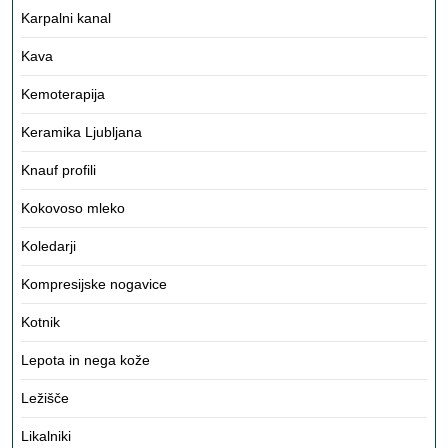
Karpalni kanal
Kava
Kemoterapija
Keramika Ljubljana
Knauf profili
Kokovoso mleko
Koledarji
Kompresijske nogavice
Kotnik
Lepota in nega kože
Ležišče
Likalniki