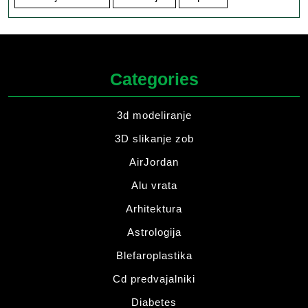
Categories
3d modeliranje
3D slikanje zob
AirJordan
Alu vrata
Arhitektura
Astrologija
Blefaroplastika
Cd predvajalniki
Diabetes