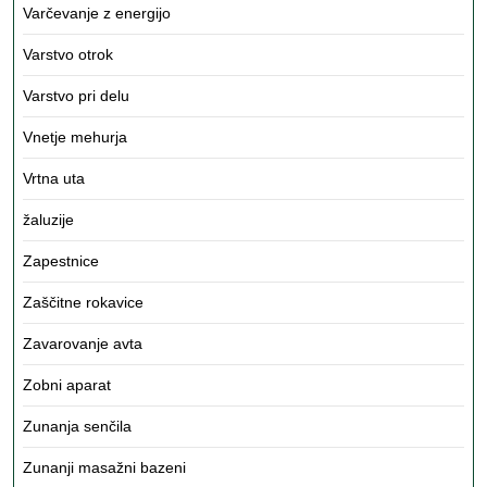
Varčevanje z energijo
Varstvo otrok
Varstvo pri delu
Vnetje mehurja
Vrtna uta
žaluzije
Zapestnice
Zaščitne rokavice
Zavarovanje avta
Zobni aparat
Zunanja senčila
Zunanji masažni bazeni