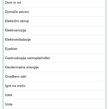
Dom in vrt
Domače pecivo
Električni skiroji
Elektroerozija
Elektroinštalacije
Eyeliner
Gastroskopija samoplačniško
Geotermalna energija
Gradbeni odri
Igre na srečo
Izleti
Izola