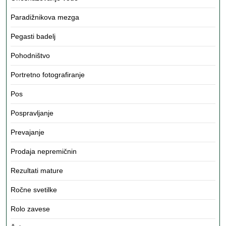
Paradižnikova mezga
Pegasti badelj
Pohodništvo
Portretno fotografiranje
Pos
Pospravljanje
Prevajanje
Prodaja nepremičnin
Rezultati mature
Ročne svetilke
Rolo zavese