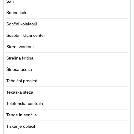
Šah
Sobno kolo
Sončni kolektorji
Sosobni klicni center
Street workout
Strešna kritina
Štrleča ušesa
Tehnični pregledi
Tekaška steza
Telefonska centrala
Tende in senčila
Tiskanje oblačil