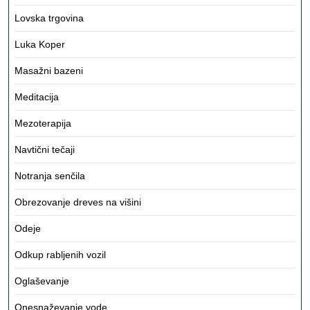
Lovska trgovina
Luka Koper
Masažni bazeni
Meditacija
Mezoterapija
Navtični tečaji
Notranja senčila
Obrezovanje dreves na višini
Odeje
Odkup rabljenih vozil
Oglaševanje
Onesnaževanje vode