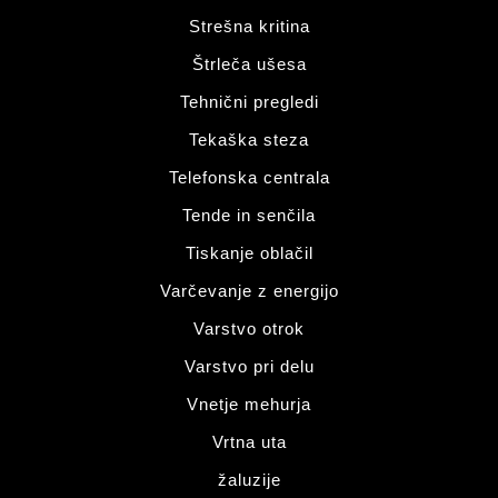
Strešna kritina
Štrleča ušesa
Tehnični pregledi
Tekaška steza
Telefonska centrala
Tende in senčila
Tiskanje oblačil
Varčevanje z energijo
Varstvo otrok
Varstvo pri delu
Vnetje mehurja
Vrtna uta
žaluzije