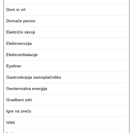
Dom in vrt
Domače pecivo
Električni skiroji
Elektroerozija
Elektroinštalacije
Eyeliner
Gastroskopija samoplačniško
Geotermalna energija
Gradbeni odri
Igre na srečo
Izleti