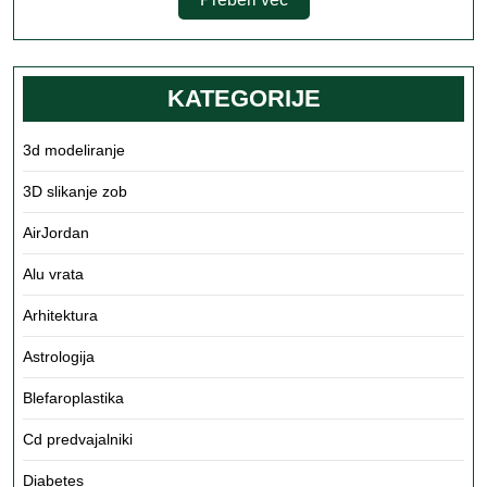
več
KATEGORIJE
3d modeliranje
3D slikanje zob
AirJordan
Alu vrata
Arhitektura
Astrologija
Blefaroplastika
Cd predvajalniki
Diabetes