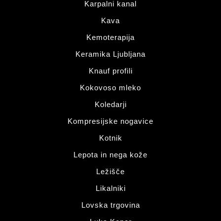
Karpalni kanal
Kava
Kemoterapija
Keramika Ljubljana
Knauf profili
Kokovoso mleko
Koledarji
Kompresijske nogavice
Kotnik
Lepota in nega kože
Ležišče
Likalniki
Lovska trgovina