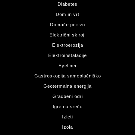
Diabetes
Dom in vrt
Domače pecivo
Električni skiroji
Elektroerozija
Elektroinštalacije
Eyeliner
Gastroskopija samoplačniško
Geotermalna energija
Gradbeni odri
Igre na srečo
Izleti
Izola