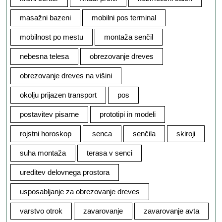
masažni bazeni
mobilni pos terminal
mobilnost po mestu
montaža senčil
nebesna telesa
obrezovanje dreves
obrezovanje dreves na višini
okolju prijazen transport
pos
postavitev pisarne
prototipi in modeli
rojstni horoskop
senca
senčila
skiroji
suha montaža
terasa v senci
ureditev delovnega prostora
usposabljanje za obrezovanje dreves
varstvo otrok
zavarovanje
zavarovanje avta