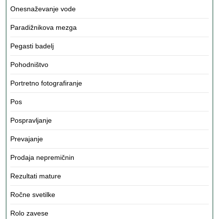
Onesnaževanje vode
Paradižnikova mezga
Pegasti badelj
Pohodništvo
Portretno fotografiranje
Pos
Pospravljanje
Prevajanje
Prodaja nepremičnin
Rezultati mature
Ročne svetilke
Rolo zavese