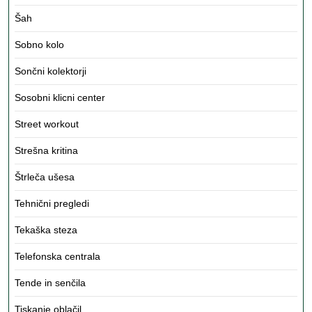
Šah
Sobno kolo
Sončni kolektorji
Sosobni klicni center
Street workout
Strešna kritina
Štrleča ušesa
Tehnični pregledi
Tekaška steza
Telefonska centrala
Tende in senčila
Tiskanje oblačil