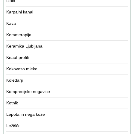
Izola
Karpalni kanal
Kava
Kemoterapija
Keramika Ljubljana
Knauf profili
Kokovoso mleko
Koledarji
Kompresijske nogavice
Kotnik
Lepota in nega kože
Ležišče