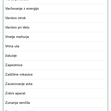
Varčevanje z energijo
Varstvo otrok
Varstvo pri delu
Vnetje mehurja
Vrtna uta
žaluzije
Zapestnice
Zaščitne rokavice
Zavarovanje avta
Zobni aparat
Zunanja senčila