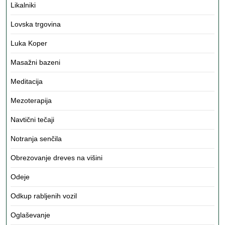
Likalniki
Lovska trgovina
Luka Koper
Masažni bazeni
Meditacija
Mezoterapija
Navtični tečaji
Notranja senčila
Obrezovanje dreves na višini
Odeje
Odkup rabljenih vozil
Oglaševanje