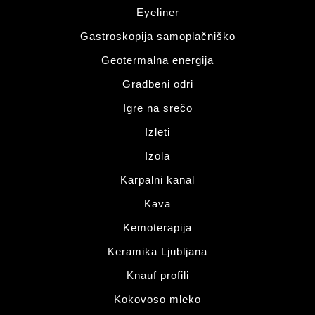
Eyeliner
Gastroskopija samoplačniško
Geotermalna energija
Gradbeni odri
Igre na srečo
Izleti
Izola
Karpalni kanal
Kava
Kemoterapija
Keramika Ljubljana
Knauf profili
Kokovoso mleko