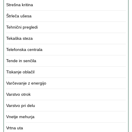
Strešna kritina
Štrleča ušesa
Tehnični pregledi
Tekaška steza
Telefonska centrala
Tende in senčila
Tiskanje oblačil
Varčevanje z energijo
Varstvo otrok
Varstvo pri delu
Vnetje mehurja
Vrtna uta