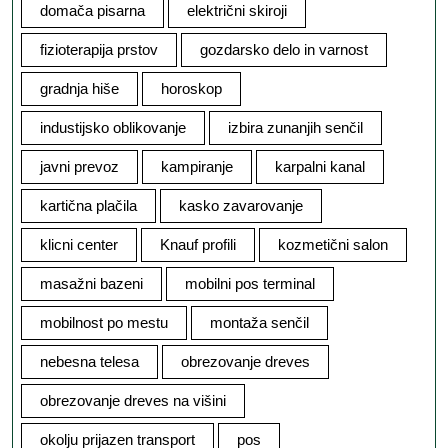
domača pisarna
električni skiroji
fizioterapija prstov
gozdarsko delo in varnost
gradnja hiše
horoskop
industijsko oblikovanje
izbira zunanjih senčil
javni prevoz
kampiranje
karpalni kanal
kartična plačila
kasko zavarovanje
klicni center
Knauf profili
kozmetični salon
masažni bazeni
mobilni pos terminal
mobilnost po mestu
montaža senčil
nebesna telesa
obrezovanje dreves
obrezovanje dreves na višini
okolju prijazen transport
pos