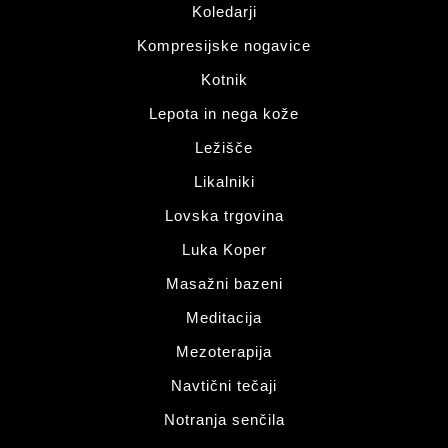
Koledarji
Kompresijske nogavice
Kotnik
Lepota in nega kože
Ležišče
Likalniki
Lovska trgovina
Luka Koper
Masažni bazeni
Meditacija
Mezoterapija
Navtični tečaji
Notranja senčila