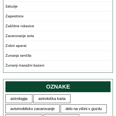
žaluzije
Zapestnice
Zaščitne rokavice
Zavarovanje avta
Zobni aparat
Zunanja senčila
Zunanji masažni bazeni
OZNAKE
astrologija
astrološka karta
avtomobilsko zavarovanje
delo na višini v gozdu