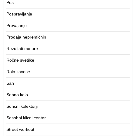
Pos
Pospravljanje
Prevajanje
Prodaja nepremičnin
Rezultati mature
Ročne svetilke
Rolo zavese
Šah
Sobno kolo
Sončni kolektorji
Sosobni klicni center
Street workout