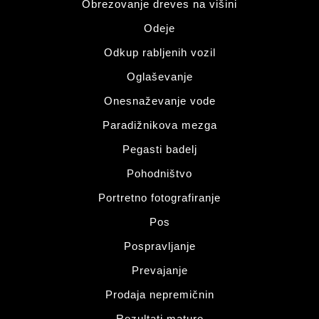
Obrezovanje dreves na višini
Odeje
Odkup rabljenih vozil
Oglaševanje
Onesnaževanje vode
Paradižnikova mezga
Pegasti badelj
Pohodništvo
Portretno fotografiranje
Pos
Pospravljanje
Prevajanje
Prodaja nepremičnin
Rezultati mature