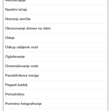
Mezoterapija
Navtični tečaji
Notranja senčila
Obrezovanje dreves na višini
Odeje
Odkup rabljenih vozil
Oglaševanje
Onesnaževanje vode
Paradižnikova mezga
Pegasti badelj
Pohodništvo
Portretno fotografiranje