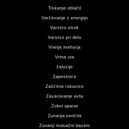
Tiskanje oblačil
Varčevanje z energijo
Varstvo otrok
Varstvo pri delu
Vnetje mehurja
Vrtna uta
žaluzije
Zapestnice
Zaščitne rokavice
Zavarovanje avta
Zobni aparat
Zunanja senčila
Zunanji masažni bazeni