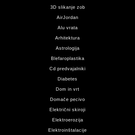
3D slikanje zob
AirJordan
Alu vrata
Arhitektura
Astrologija
Blefaroplastika
Cd predvajalniki
Diabetes
Dom in vrt
Domače pecivo
Električni skiroji
Elektroerozija
Elektroinštalacije