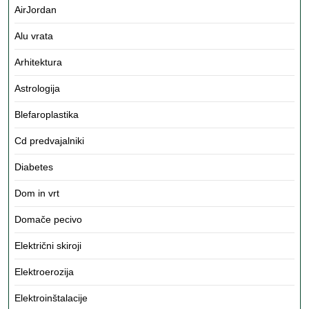
AirJordan
Alu vrata
Arhitektura
Astrologija
Blefaroplastika
Cd predvajalniki
Diabetes
Dom in vrt
Domače pecivo
Električni skiroji
Elektroerozija
Elektroinštalacije