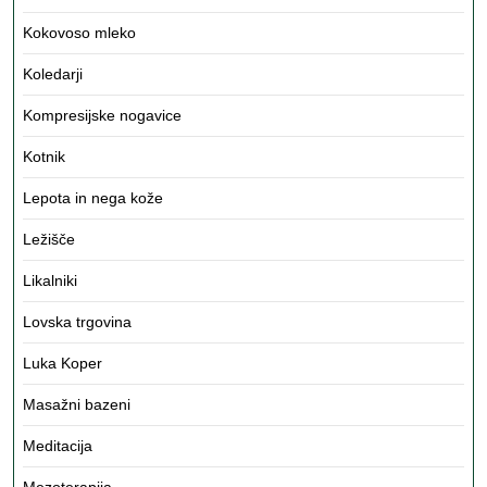
Kokovoso mleko
Koledarji
Kompresijske nogavice
Kotnik
Lepota in nega kože
Ležišče
Likalniki
Lovska trgovina
Luka Koper
Masažni bazeni
Meditacija