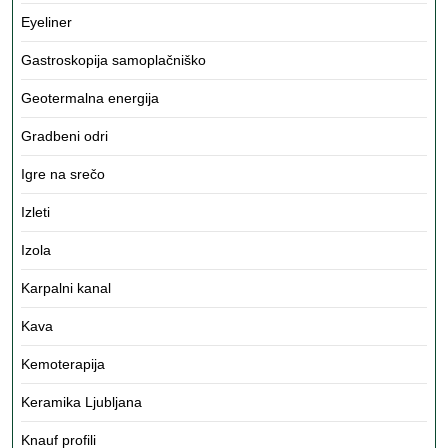
Eyeliner
Gastroskopija samoplačniško
Geotermalna energija
Gradbeni odri
Igre na srečo
Izleti
Izola
Karpalni kanal
Kava
Kemoterapija
Keramika Ljubljana
Knauf profili