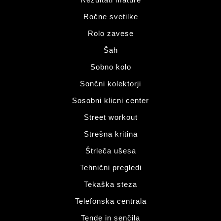
Ročne svetilke
Rolo zavese
Šah
Sobno kolo
Sončni kolektorji
Sosobni klicni center
Street workout
Strešna kritina
Štrleča ušesa
Tehnični pregledi
Tekaška steza
Telefonska centrala
Tende in senčila