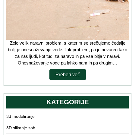
Zelo velik naravni problem, s katerim se srečujemo čedalje
bolj, je onesnaževanje vode. Tak problem, pa je nevaren tako
za nas ljudi, kot tudi za naravo in pa vsa bitja v naravi.
Onesnaževanje vode pa lahko nam in pa drugim…
Preberi
Preberi več
več
KATEGORIJE
3d modeliranje
3D slikanje zob