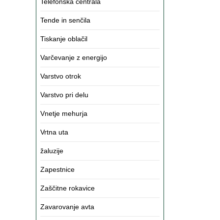
Telefonska centrala
Tende in senčila
Tiskanje oblačil
Varčevanje z energijo
Varstvo otrok
Varstvo pri delu
Vnetje mehurja
Vrtna uta
žaluzije
Zapestnice
Zaščitne rokavice
Zavarovanje avta