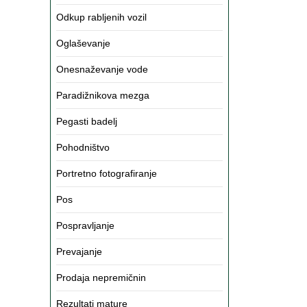
Odkup rabljenih vozil
Oglaševanje
Onesnaževanje vode
Paradižnikova mezga
Pegasti badelj
Pohodništvo
Portretno fotografiranje
Pos
Pospravljanje
Prevajanje
Prodaja nepremičnin
Rezultati mature