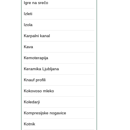
Igre na srečo
Izleti
Izola
Karpalni kanal
Kava
Kemoterapija
Keramika Ljubljana
Knauf profili
Kokovoso mleko
Koledarji
Kompresijske nogavice
Kotnik