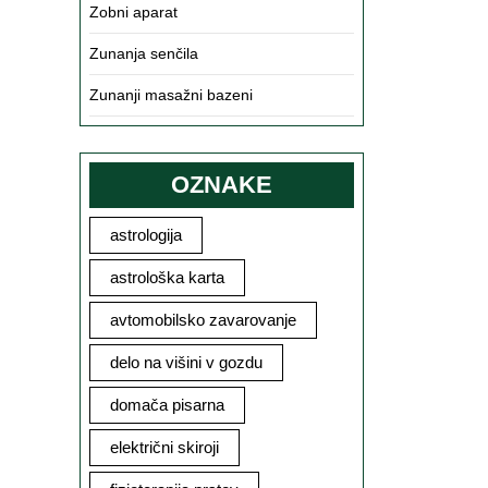
Zobni aparat
Zunanja senčila
Zunanji masažni bazeni
OZNAKE
astrologija
astrološka karta
avtomobilsko zavarovanje
delo na višini v gozdu
domača pisarna
električni skiroji