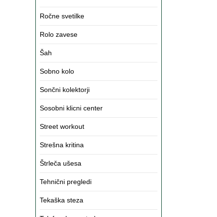
Ročne svetilke
Rolo zavese
Šah
Sobno kolo
Sončni kolektorji
Sosobni klicni center
Street workout
Strešna kritina
Štrleča ušesa
Tehnični pregledi
Tekaška steza