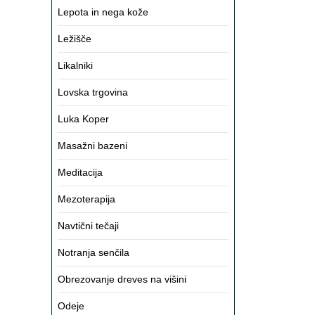
Lepota in nega kože
Ležišče
Likalniki
Lovska trgovina
Luka Koper
Masažni bazeni
Meditacija
Mezoterapija
Navtični tečaji
Notranja senčila
Obrezovanje dreves na višini
Odeje