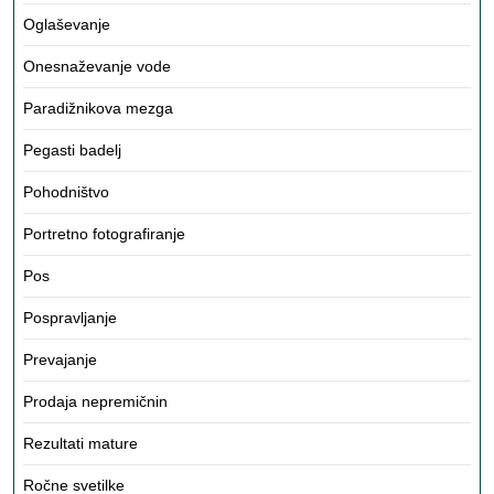
Oglaševanje
Onesnaževanje vode
Paradižnikova mezga
Pegasti badelj
Pohodništvo
Portretno fotografiranje
Pos
Pospravljanje
Prevajanje
Prodaja nepremičnin
Rezultati mature
Ročne svetilke