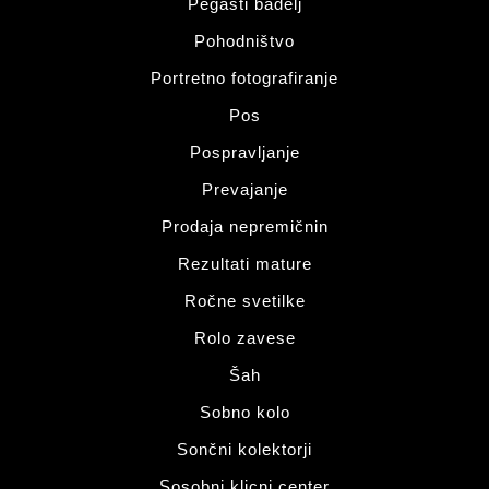
Pegasti badelj
Pohodništvo
Portretno fotografiranje
Pos
Pospravljanje
Prevajanje
Prodaja nepremičnin
Rezultati mature
Ročne svetilke
Rolo zavese
Šah
Sobno kolo
Sončni kolektorji
Sosobni klicni center