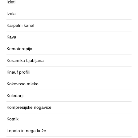
Izleti
Izola
Karpalni kanal
Kava
Kemoterapija
Keramika Ljubljana
Knauf profili
Kokovoso mleko
Koledarji
Kompresijske nogavice
Kotnik
Lepota in nega kože