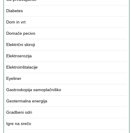
Diabetes
Dom in vrt
Domače pecivo
Električni skiroji
Elektroerozija
Elektroinštalacije
Eyeliner
Gastroskopija samoplačniško
Geotermalna energija
Gradbeni odri
Igre na srečo