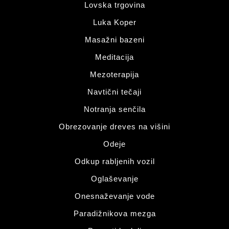
Lovska trgovina
Luka Koper
Masažni bazeni
Meditacija
Mezoterapija
Navtični tečaji
Notranja senčila
Obrezovanje dreves na višini
Odeje
Odkup rabljenih vozil
Oglaševanje
Onesnaževanje vode
Paradižnikova mezga