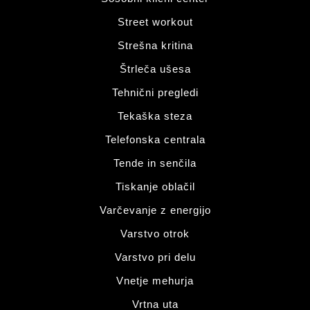
Street workout
Strešna kritina
Štrleča ušesa
Tehnični pregledi
Tekaška steza
Telefonska centrala
Tende in senčila
Tiskanje oblačil
Varčevanje z energijo
Varstvo otrok
Varstvo pri delu
Vnetje mehurja
Vrtna uta