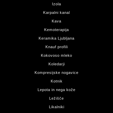
Izola
Karpalni kanal
Kava
Kemoterapija
Keramika Ljubljana
Knauf profili
Kokovoso mleko
Koledarji
Kompresijske nogavice
Kotnik
Lepota in nega kože
Ležišče
Likalniki