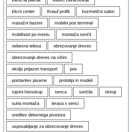
klicni center
Knauf profili
kozmetični salon
masažni bazeni
mobilni pos terminal
mobilnost po mestu
montaža senčil
nebesna telesa
obrezovanje dreves
obrezovanje dreves na višini
okolju prijazen transport
pos
postavitev pisarne
prototipi in modeli
rojstni horoskop
senca
senčila
skiroji
suha montaža
terasa v senci
ureditev delovnega prostora
usposabljanje za obrezovanje dreves