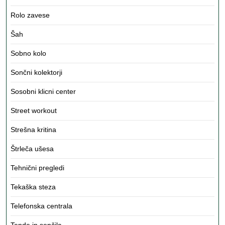
Rolo zavese
Šah
Sobno kolo
Sončni kolektorji
Sosobni klicni center
Street workout
Strešna kritina
Štrleča ušesa
Tehnični pregledi
Tekaška steza
Telefonska centrala