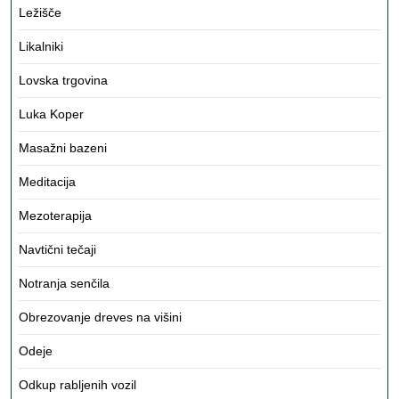
Ležišče
Likalniki
Lovska trgovina
Luka Koper
Masažni bazeni
Meditacija
Mezoterapija
Navtični tečaji
Notranja senčila
Obrezovanje dreves na višini
Odeje
Odkup rabljenih vozil