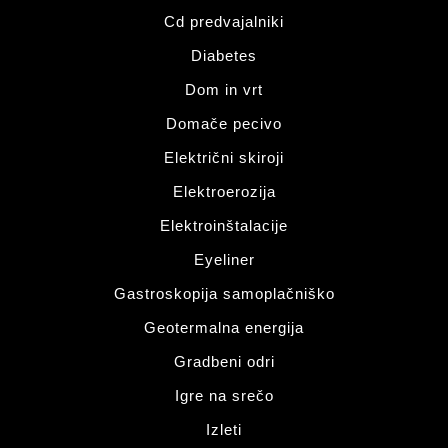
Cd predvajalniki
Diabetes
Dom in vrt
Domače pecivo
Električni skiroji
Elektroerozija
Elektroinštalacije
Eyeliner
Gastroskopija samoplačniško
Geotermalna energija
Gradbeni odri
Igre na srečo
Izleti