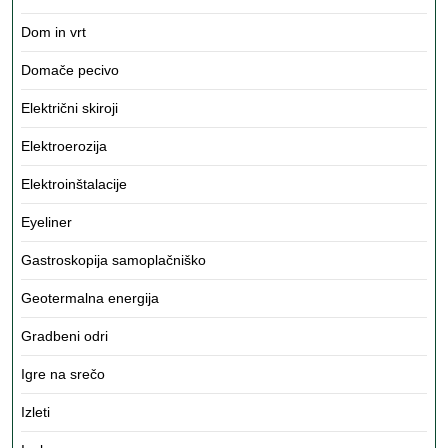
Dom in vrt
Domače pecivo
Električni skiroji
Elektroerozija
Elektroinštalacije
Eyeliner
Gastroskopija samoplačniško
Geotermalna energija
Gradbeni odri
Igre na srečo
Izleti