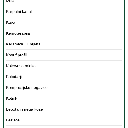
Izola
Karpalni kanal
Kava
Kemoterapija
Keramika Ljubljana
Knauf profili
Kokovoso mleko
Koledarji
Kompresijske nogavice
Kotnik
Lepota in nega kože
Ležišče