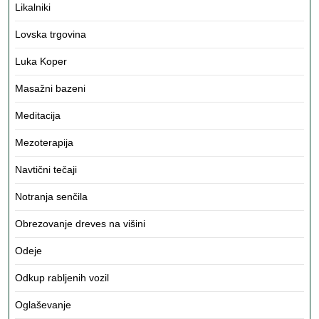
Likalniki
Lovska trgovina
Luka Koper
Masažni bazeni
Meditacija
Mezoterapija
Navtični tečaji
Notranja senčila
Obrezovanje dreves na višini
Odeje
Odkup rabljenih vozil
Oglaševanje