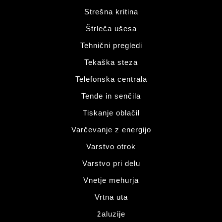
Strešna kritina
Štrleča ušesa
Tehnični pregledi
Tekaška steza
Telefonska centrala
Tende in senčila
Tiskanje oblačil
Varčevanje z energijo
Varstvo otrok
Varstvo pri delu
Vnetje mehurja
Vrtna uta
žaluzije