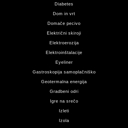
Diabetes
Dom in vrt
Domače pecivo
Električni skiroji
Elektroerozija
Elektroinštalacije
Eyeliner
Gastroskopija samoplačniško
Geotermalna energija
Gradbeni odri
Igre na srečo
Izleti
Izola