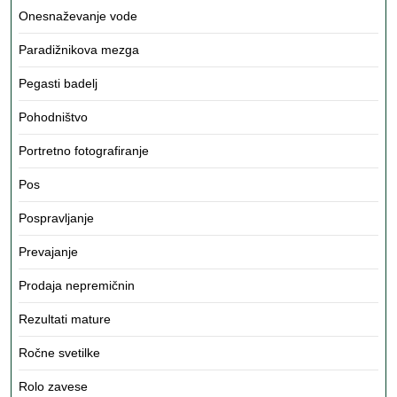
Onesnaževanje vode
Paradižnikova mezga
Pegasti badelj
Pohodništvo
Portretno fotografiranje
Pos
Pospravljanje
Prevajanje
Prodaja nepremičnin
Rezultati mature
Ročne svetilke
Rolo zavese