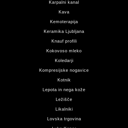
Karpalni kanal
Kava
Kemoterapija
Keramika Ljubljana
Knauf profili
Kokovoso mleko
Koledarji
Kompresijske nogavice
Kotnik
Lepota in nega kože
Ležišče
Likalniki
Lovska trgovina