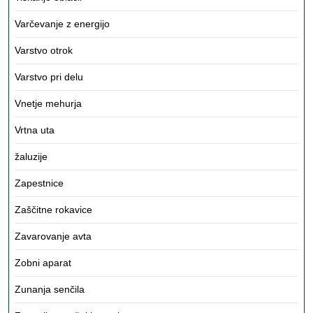
Varčevanje z energijo
Varstvo otrok
Varstvo pri delu
Vnetje mehurja
Vrtna uta
žaluzije
Zapestnice
Zaščitne rokavice
Zavarovanje avta
Zobni aparat
Zunanja senčila