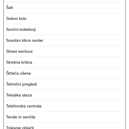
Šah
Sobno kolo
Sončni kolektorji
Sosobni klicni center
Street workout
Strešna kritina
Štrleča ušesa
Tehnični pregledi
Tekaška steza
Telefonska centrala
Tende in senčila
Tiskanje oblačil