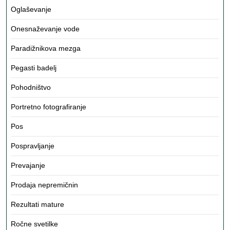
Oglaševanje
Onesnaževanje vode
Paradižnikova mezga
Pegasti badelj
Pohodništvo
Portretno fotografiranje
Pos
Pospravljanje
Prevajanje
Prodaja nepremičnin
Rezultati mature
Ročne svetilke