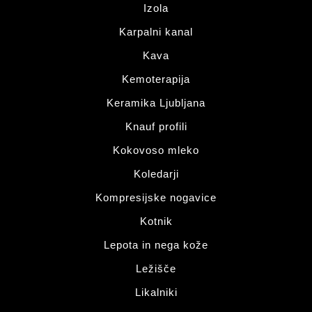
Izola
Karpalni kanal
Kava
Kemoterapija
Keramika Ljubljana
Knauf profili
Kokovoso mleko
Koledarji
Kompresijske nogavice
Kotnik
Lepota in nega kože
Ležišče
Likalniki