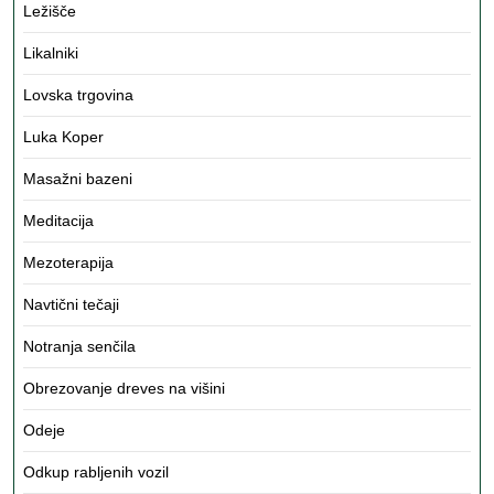
Ležišče
Likalniki
Lovska trgovina
Luka Koper
Masažni bazeni
Meditacija
Mezoterapija
Navtični tečaji
Notranja senčila
Obrezovanje dreves na višini
Odeje
Odkup rabljenih vozil