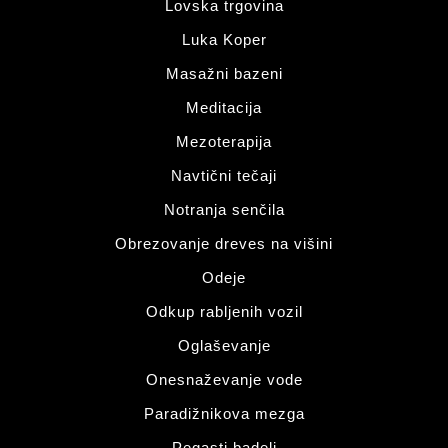
Lovska trgovina
Luka Koper
Masažni bazeni
Meditacija
Mezoterapija
Navtični tečaji
Notranja senčila
Obrezovanje dreves na višini
Odeje
Odkup rabljenih vozil
Oglaševanje
Onesnaževanje vode
Paradižnikova mezga
Pegasti badelj