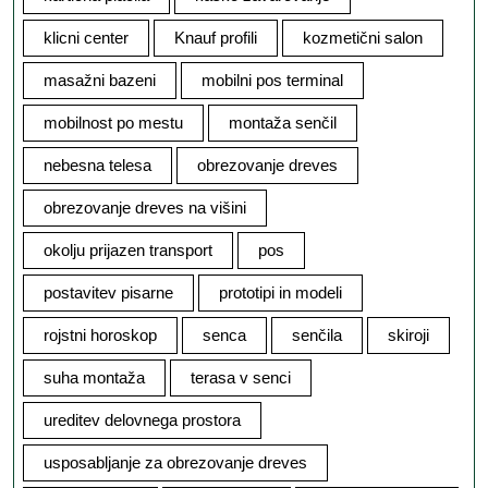
klicni center
Knauf profili
kozmetični salon
masažni bazeni
mobilni pos terminal
mobilnost po mestu
montaža senčil
nebesna telesa
obrezovanje dreves
obrezovanje dreves na višini
okolju prijazen transport
pos
postavitev pisarne
prototipi in modeli
rojstni horoskop
senca
senčila
skiroji
suha montaža
terasa v senci
ureditev delovnega prostora
usposabljanje za obrezovanje dreves