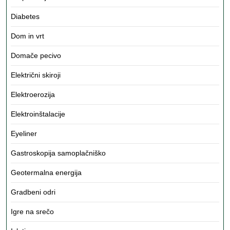
Diabetes
Dom in vrt
Domače pecivo
Električni skiroji
Elektroerozija
Elektroinštalacije
Eyeliner
Gastroskopija samoplačniško
Geotermalna energija
Gradbeni odri
Igre na srečo