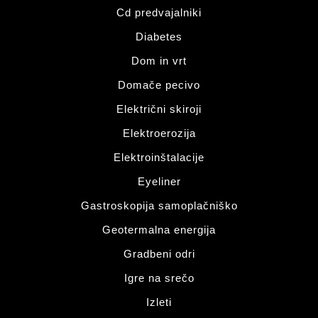
Cd predvajalniki
Diabetes
Dom in vrt
Domače pecivo
Električni skiroji
Elektroerozija
Elektroinštalacije
Eyeliner
Gastroskopija samoplačniško
Geotermalna energija
Gradbeni odri
Igre na srečo
Izleti