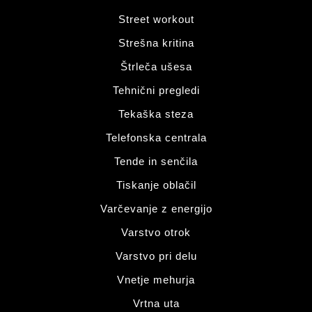
Street workout
Strešna kritina
Štrleča ušesa
Tehnični pregledi
Tekaška steza
Telefonska centrala
Tende in senčila
Tiskanje oblačil
Varčevanje z energijo
Varstvo otrok
Varstvo pri delu
Vnetje mehurja
Vrtna uta