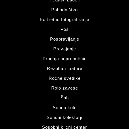
Pohodništvo
Portretno fotografiranje
Pos
Pospravljanje
Prevajanje
Prodaja nepremičnin
Rezultati mature
Ročne svetilke
Rolo zavese
Šah
Sobno kolo
Sončni kolektorji
Sosobni klicni center