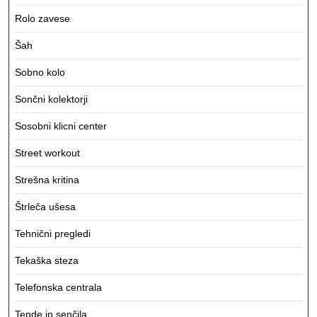
Rolo zavese
Šah
Sobno kolo
Sončni kolektorji
Sosobni klicni center
Street workout
Strešna kritina
Štrleča ušesa
Tehnični pregledi
Tekaška steza
Telefonska centrala
Tende in senčila