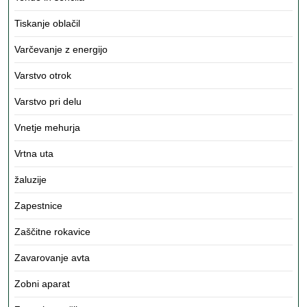
Tiskanje oblačil
Varčevanje z energijo
Varstvo otrok
Varstvo pri delu
Vnetje mehurja
Vrtna uta
žaluzije
Zapestnice
Zaščitne rokavice
Zavarovanje avta
Zobni aparat