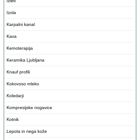
Izleti
Izola
Karpalni kanal
Kava
Kemoterapija
Keramika Ljubljana
Knauf profili
Kokovoso mleko
Koledarji
Kompresijske nogavice
Kotnik
Lepota in nega kože