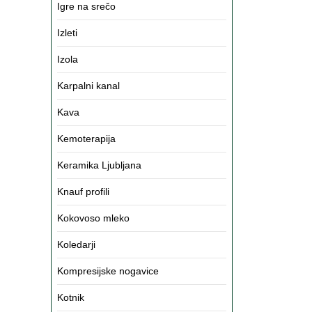
Igre na srečo
Izleti
Izola
Karpalni kanal
Kava
Kemoterapija
Keramika Ljubljana
Knauf profili
Kokovoso mleko
Koledarji
Kompresijske nogavice
Kotnik