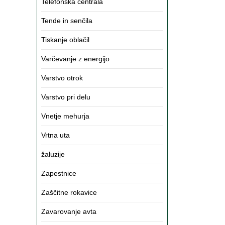
Telefonska centrala
Tende in senčila
Tiskanje oblačil
Varčevanje z energijo
Varstvo otrok
Varstvo pri delu
Vnetje mehurja
Vrtna uta
žaluzije
Zapestnice
Zaščitne rokavice
Zavarovanje avta