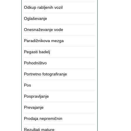
Odkup rabljenih vozil
Oglaševanje
Onesnaževanje vode
Paradižnikova mezga
Pegasti badelj
Pohodništvo
Portretno fotografiranje
Pos
Pospravljanje
Prevajanje
Prodaja nepremičnin
Rezultati mature