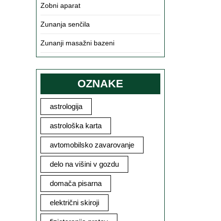
Zobni aparat
Zunanja senčila
Zunanji masažni bazeni
OZNAKE
astrologija
astrološka karta
avtomobilsko zavarovanje
delo na višini v gozdu
domača pisarna
električni skiroji