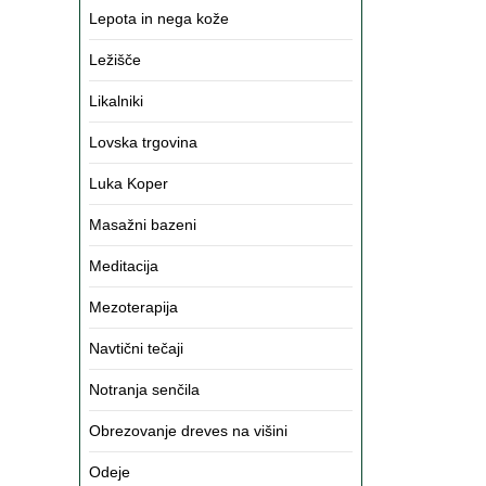
Lepota in nega kože
Ležišče
Likalniki
Lovska trgovina
Luka Koper
Masažni bazeni
Meditacija
Mezoterapija
Navtični tečaji
Notranja senčila
Obrezovanje dreves na višini
Odeje