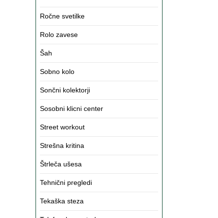
Ročne svetilke
Rolo zavese
Šah
Sobno kolo
Sončni kolektorji
Sosobni klicni center
Street workout
Strešna kritina
Štrleča ušesa
Tehnični pregledi
Tekaška steza