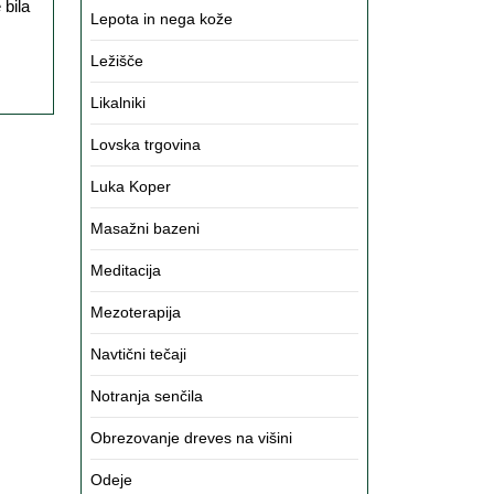
Lepota in nega kože
Ležišče
Likalniki
Lovska trgovina
Luka Koper
Masažni bazeni
Meditacija
Mezoterapija
Navtični tečaji
Notranja senčila
Obrezovanje dreves na višini
Odeje