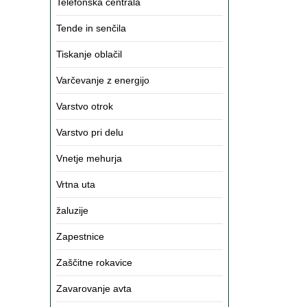
Telefonska centrala
Tende in senčila
Tiskanje oblačil
Varčevanje z energijo
Varstvo otrok
Varstvo pri delu
Vnetje mehurja
Vrtna uta
žaluzije
Zapestnice
Zaščitne rokavice
Zavarovanje avta