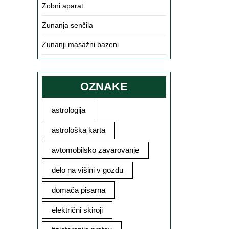
Zobni aparat
Zunanja senčila
Zunanji masažni bazeni
OZNAKE
astrologija
astrološka karta
avtomobilsko zavarovanje
delo na višini v gozdu
domača pisarna
električni skiroji