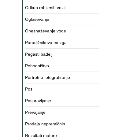
Odkup rabljenih vozil
Oglaševanje
Onesnaževanje vode
Paradižnikova mezga
Pegasti badelj
Pohodništvo
Portretno fotografiranje
Pos
Pospravljanje
Prevajanje
Prodaja nepremičnin
Rezultati mature