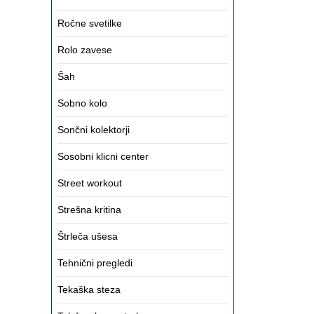
Ročne svetilke
Rolo zavese
Šah
Sobno kolo
Sončni kolektorji
Sosobni klicni center
Street workout
Strešna kritina
Štrleča ušesa
Tehnični pregledi
Tekaška steza