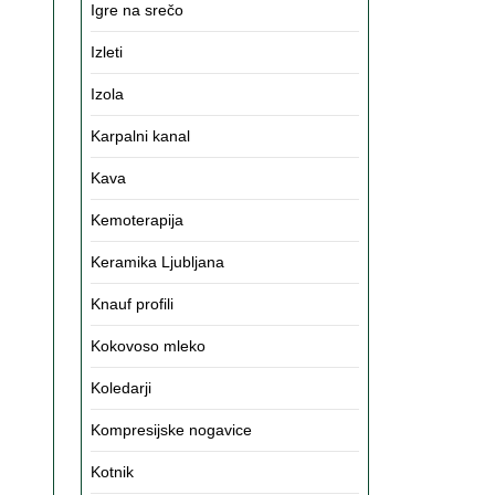
Igre na srečo
Izleti
Izola
Karpalni kanal
Kava
Kemoterapija
Keramika Ljubljana
Knauf profili
Kokovoso mleko
Koledarji
Kompresijske nogavice
Kotnik