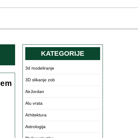
KATEGORIJE
3d modeliranje
3D slikanje zob
ovem
AirJordan
Alu vrata
Arhitektura
Astrologija