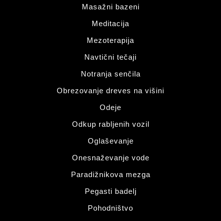
Masažni bazeni
Meditacija
Mezoterapija
Navtični tečaji
Notranja senčila
Obrezovanje dreves na višini
Odeje
Odkup rabljenih vozil
Oglaševanje
Onesnaževanje vode
Paradižnikova mezga
Pegasti badelj
Pohodništvo