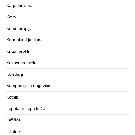
Karpalni kanal
Kava
Kemoterapija
Keramika Ljubljana
Knauf profili
Kokovoso mleko
Koledarji
Kompresijske nogavice
Kotnik
Lepota in nega kože
Ležišče
Likalniki