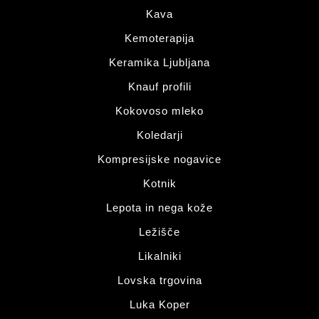
Kava
Kemoterapija
Keramika Ljubljana
Knauf profili
Kokovoso mleko
Koledarji
Kompresijske nogavice
Kotnik
Lepota in nega kože
Ležišče
Likalniki
Lovska trgovina
Luka Koper