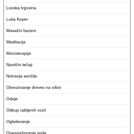
Lovska trgovina
Luka Koper
Masažni bazeni
Meditacija
Mezoterapija
Navtični tečaji
Notranja senčila
Obrezovanje dreves na višini
Odeje
Odkup rabljenih vozil
Oglaševanje
Onesnaževanje vode