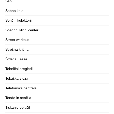
Šah
Sobno kolo
Sončni kolektorji
Sosobni klicni center
Street workout
Strešna kritina
Štrleča ušesa
Tehnični pregledi
Tekaška steza
Telefonska centrala
Tende in senčila
Tiskanje oblačil