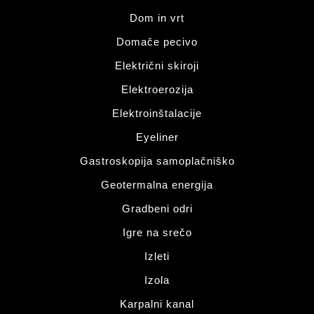
Dom in vrt
Domače pecivo
Električni skiroji
Elektroerozija
Elektroinštalacije
Eyeliner
Gastroskopija samoplačniško
Geotermalna energija
Gradbeni odri
Igre na srečo
Izleti
Izola
Karpalni kanal