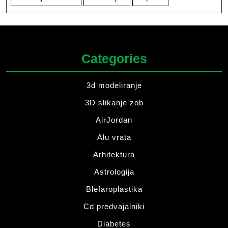
Categories
3d modeliranje
3D slikanje zob
AirJordan
Alu vrata
Arhitektura
Astrologija
Blefaroplastika
Cd predvajalniki
Diabetes