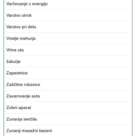
Varčevanje z energijo
Varstvo otrok
Varstvo pri delu
Vnetje mehurja
Vrtna uta
žaluzije
Zapestnice
Zaščitne rokavice
Zavarovanje avta
Zobni aparat
Zunanja senčila
Zunanji masažni bazeni