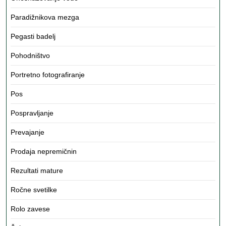
Paradižnikova mezga
Pegasti badelj
Pohodništvo
Portretno fotografiranje
Pos
Pospravljanje
Prevajanje
Prodaja nepremičnin
Rezultati mature
Ročne svetilke
Rolo zavese