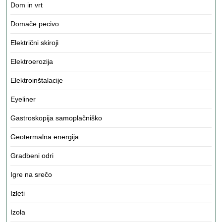
Dom in vrt
Domače pecivo
Električni skiroji
Elektroerozija
Elektroinštalacije
Eyeliner
Gastroskopija samoplačniško
Geotermalna energija
Gradbeni odri
Igre na srečo
Izleti
Izola