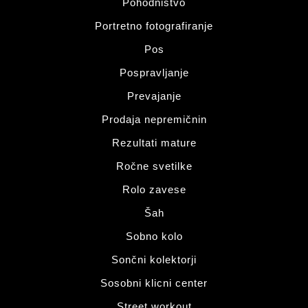
Pohodništvo
Portretno fotografiranje
Pos
Pospravljanje
Prevajanje
Prodaja nepremičnin
Rezultati mature
Ročne svetilke
Rolo zavese
Šah
Sobno kolo
Sončni kolektorji
Sosobni klicni center
Street workout