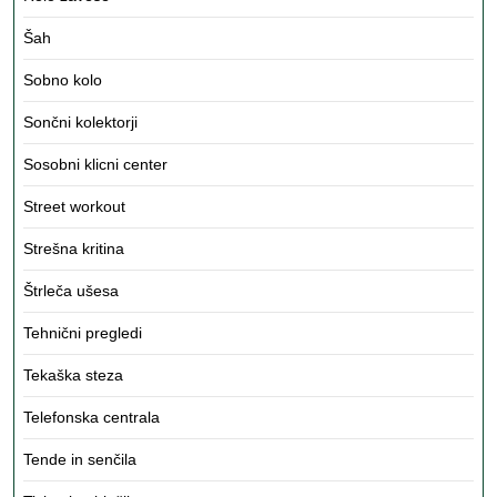
Šah
Sobno kolo
Sončni kolektorji
Sosobni klicni center
Street workout
Strešna kritina
Štrleča ušesa
Tehnični pregledi
Tekaška steza
Telefonska centrala
Tende in senčila