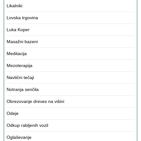
Likalniki
Lovska trgovina
Luka Koper
Masažni bazeni
Meditacija
Mezoterapija
Navtični tečaji
Notranja senčila
Obrezovanje dreves na višini
Odeje
Odkup rabljenih vozil
Oglaševanje