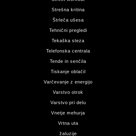
Strešna kritina
Štrleča ušesa
Tehnični pregledi
Tekaška steza
Telefonska centrala
Tende in senčila
Tiskanje oblačil
Varčevanje z energijo
Varstvo otrok
Varstvo pri delu
Vnetje mehurja
Vrtna uta
žaluzije