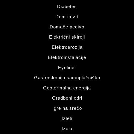
Diabetes
Dom in vrt
Domače pecivo
Električni skiroji
Elektroerozija
Elektroinštalacije
Eyeliner
Gastroskopija samoplačniško
Geotermalna energija
Gradbeni odri
Igre na srečo
Izleti
Izola