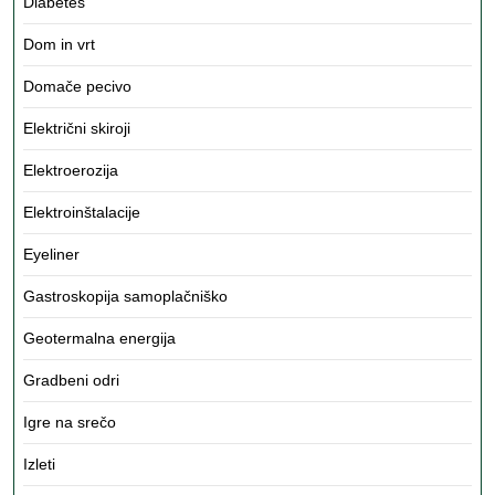
Diabetes
Dom in vrt
Domače pecivo
Električni skiroji
Elektroerozija
Elektroinštalacije
Eyeliner
Gastroskopija samoplačniško
Geotermalna energija
Gradbeni odri
Igre na srečo
Izleti