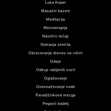
Luka Koper
Masažni bazeni
Meditacija
Mezoterapija
Navtični tečaji
Notranja senčila
Obrezovanje dreves na višini
Odeje
Odkup rabljenih vozil
Oglaševanje
Onesnaževanje vode
Paradižnikova mezga
Pegasti badelj