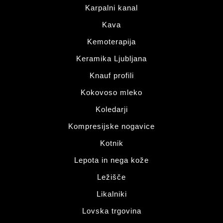
Karpalni kanal
Kava
Kemoterapija
Keramika Ljubljana
Knauf profili
Kokovoso mleko
Koledarji
Kompresijske nogavice
Kotnik
Lepota in nega kože
Ležišče
Likalniki
Lovska trgovina