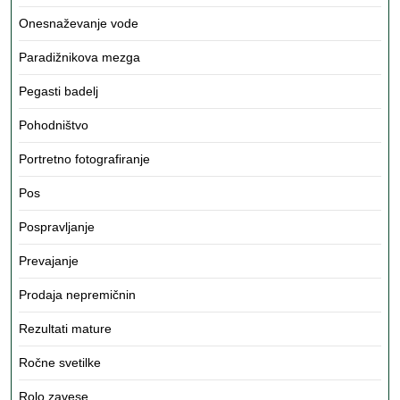
Onesnaževanje vode
Paradižnikova mezga
Pegasti badelj
Pohodništvo
Portretno fotografiranje
Pos
Pospravljanje
Prevajanje
Prodaja nepremičnin
Rezultati mature
Ročne svetilke
Rolo zavese