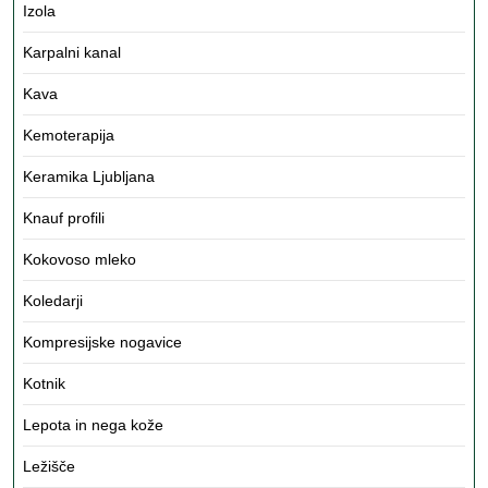
Izola
Karpalni kanal
Kava
Kemoterapija
Keramika Ljubljana
Knauf profili
Kokovoso mleko
Koledarji
Kompresijske nogavice
Kotnik
Lepota in nega kože
Ležišče