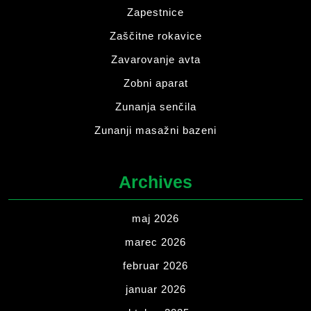
Zapestnice
Zaščitne rokavice
Zavarovanje avta
Zobni aparat
Zunanja senčila
Zunanji masažni bazeni
Archives
maj 2026
marec 2026
februar 2026
januar 2026