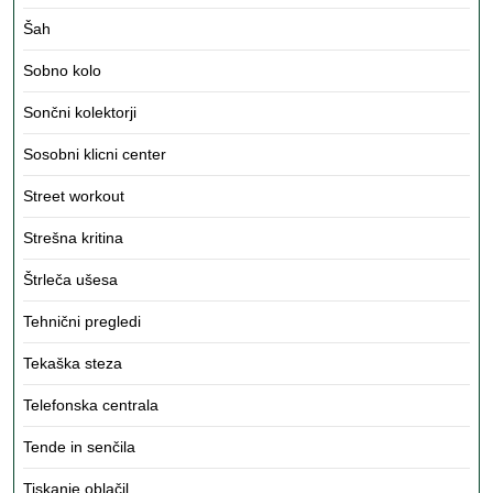
Šah
Sobno kolo
Sončni kolektorji
Sosobni klicni center
Street workout
Strešna kritina
Štrleča ušesa
Tehnični pregledi
Tekaška steza
Telefonska centrala
Tende in senčila
Tiskanje oblačil