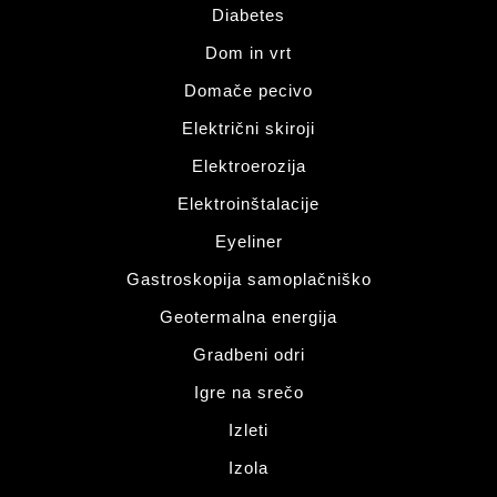
Diabetes
Dom in vrt
Domače pecivo
Električni skiroji
Elektroerozija
Elektroinštalacije
Eyeliner
Gastroskopija samoplačniško
Geotermalna energija
Gradbeni odri
Igre na srečo
Izleti
Izola