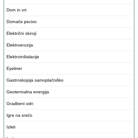
Dom in vrt
Domače pecivo
Električni skiroji
Elektroerozija
Elektroinštalacije
Eyeliner
Gastroskopija samoplačniško
Geotermalna energija
Gradbeni odri
Igre na srečo
Izleti