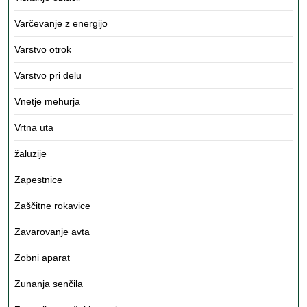
Varčevanje z energijo
Varstvo otrok
Varstvo pri delu
Vnetje mehurja
Vrtna uta
žaluzije
Zapestnice
Zaščitne rokavice
Zavarovanje avta
Zobni aparat
Zunanja senčila