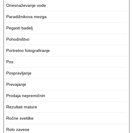
Onesnaževanje vode
Paradižnikova mezga
Pegasti badelj
Pohodništvo
Portretno fotografiranje
Pos
Pospravljanje
Prevajanje
Prodaja nepremičnin
Rezultati mature
Ročne svetilke
Rolo zavese