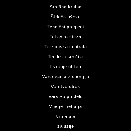
Strešna kritina
Štrleča ušesa
Tehnični pregledi
Tekaška steza
Telefonska centrala
Tende in senčila
Tiskanje oblačil
Varčevanje z energijo
Varstvo otrok
Varstvo pri delu
Vnetje mehurja
Vrtna uta
žaluzije