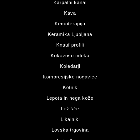
Karpalni kanal
Kava
Kemoterapija
Keramika Ljubljana
Knauf profili
Kokovoso mleko
Koledarji
Kompresijske nogavice
Kotnik
Lepota in nega kože
Ležišče
Likalniki
Lovska trgovina