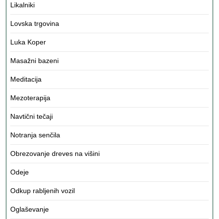
Likalniki
Lovska trgovina
Luka Koper
Masažni bazeni
Meditacija
Mezoterapija
Navtični tečaji
Notranja senčila
Obrezovanje dreves na višini
Odeje
Odkup rabljenih vozil
Oglaševanje