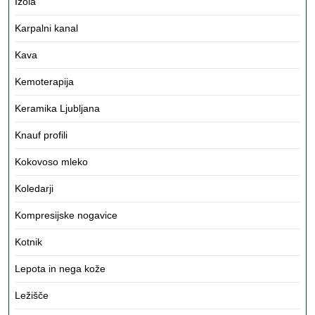
Izola
Karpalni kanal
Kava
Kemoterapija
Keramika Ljubljana
Knauf profili
Kokovoso mleko
Koledarji
Kompresijske nogavice
Kotnik
Lepota in nega kože
Ležišče