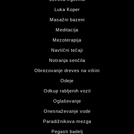
Luka Koper
Masažni bazeni
Meditacija
Mezoterapija
Navtični tečaji
Notranja senčila
Obrezovanje dreves na višini
Odeje
Odkup rabljenih vozil
Oglaševanje
Onesnaževanje vode
Paradižnikova mezga
Pegasti badelj