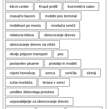
klicni center
Knauf profili
kozmetični salon
masažni bazeni
mobilni pos terminal
mobilnost po mestu
montaža senčil
nebesna telesa
obrezovanje dreves
obrezovanje dreves na višini
okolju prijazen transport
pos
postavitev pisarne
prototipi in modeli
rojstni horoskop
senca
senčila
skiroji
suha montaža
terasa v senci
ureditev delovnega prostora
usposabljanje za obrezovanje dreves