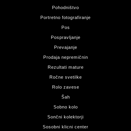
Pohodništvo
Portretno fotografiranje
Pos
Pospravljanje
Prevajanje
Prodaja nepremičnin
Rezultati mature
Ročne svetilke
Rolo zavese
Šah
Sobno kolo
Sončni kolektorji
Sosobni klicni center