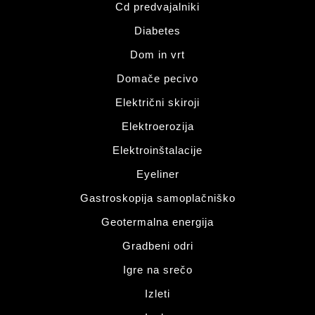
Cd predvajalniki
Diabetes
Dom in vrt
Domače pecivo
Električni skiroji
Elektroerozija
Elektroinštalacije
Eyeliner
Gastroskopija samoplačniško
Geotermalna energija
Gradbeni odri
Igre na srečo
Izleti