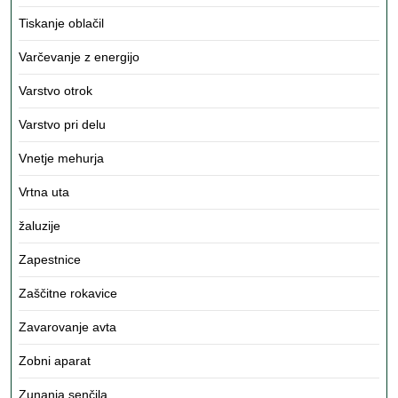
Tiskanje oblačil
Varčevanje z energijo
Varstvo otrok
Varstvo pri delu
Vnetje mehurja
Vrtna uta
žaluzije
Zapestnice
Zaščitne rokavice
Zavarovanje avta
Zobni aparat
Zunanja senčila