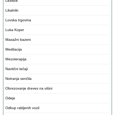
Ležišče
Likalniki
Lovska trgovina
Luka Koper
Masažni bazeni
Meditacija
Mezoterapija
Navtični tečaji
Notranja senčila
Obrezovanje dreves na višini
Odeje
Odkup rabljenih vozil