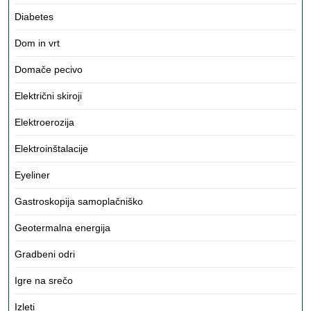
Diabetes
Dom in vrt
Domače pecivo
Električni skiroji
Elektroerozija
Elektroinštalacije
Eyeliner
Gastroskopija samoplačniško
Geotermalna energija
Gradbeni odri
Igre na srečo
Izleti