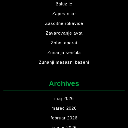
žaluzije
Zapestnice
Zaščitne rokavice
Zavarovanje avta
Zobni aparat
Zunanja senčila
Zunanji masažni bazeni
Archives
maj 2026
marec 2026
februar 2026
januar 2026