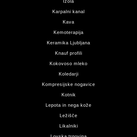
Izola
Karpalni kanal
Kava
Kemoterapija
Keramika Ljubljana
Knauf profili
Kokovoso mleko
Koledarji
Kompresijske nogavice
Kotnik
Lepota in nega kože
Ležišče
Likalniki
Lovska trgovina