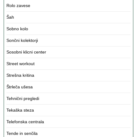
Rolo zavese
Šah
Sobno kolo
Sončni kolektorji
Sosobni klicni center
Street workout
Strešna kritina
Štrleča ušesa
Tehnični pregledi
Tekaška steza
Telefonska centrala
Tende in senčila