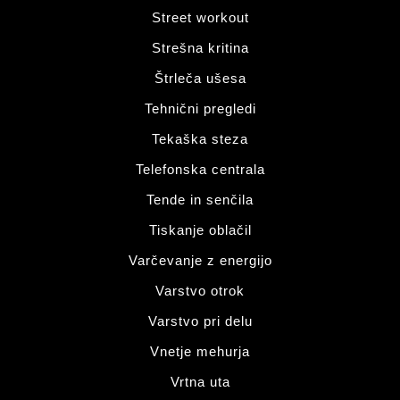
Street workout
Strešna kritina
Štrleča ušesa
Tehnični pregledi
Tekaška steza
Telefonska centrala
Tende in senčila
Tiskanje oblačil
Varčevanje z energijo
Varstvo otrok
Varstvo pri delu
Vnetje mehurja
Vrtna uta