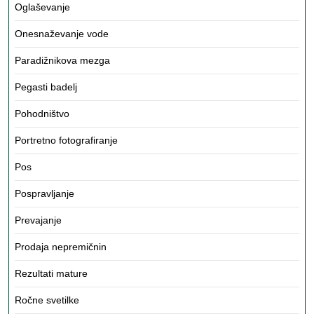
Oglaševanje
Onesnaževanje vode
Paradižnikova mezga
Pegasti badelj
Pohodništvo
Portretno fotografiranje
Pos
Pospravljanje
Prevajanje
Prodaja nepremičnin
Rezultati mature
Ročne svetilke