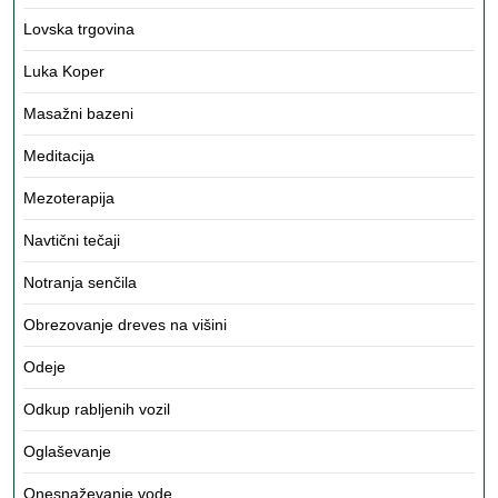
Lovska trgovina
Luka Koper
Masažni bazeni
Meditacija
Mezoterapija
Navtični tečaji
Notranja senčila
Obrezovanje dreves na višini
Odeje
Odkup rabljenih vozil
Oglaševanje
Onesnaževanje vode