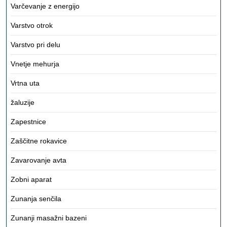
Varčevanje z energijo
Varstvo otrok
Varstvo pri delu
Vnetje mehurja
Vrtna uta
žaluzije
Zapestnice
Zaščitne rokavice
Zavarovanje avta
Zobni aparat
Zunanja senčila
Zunanji masažni bazeni