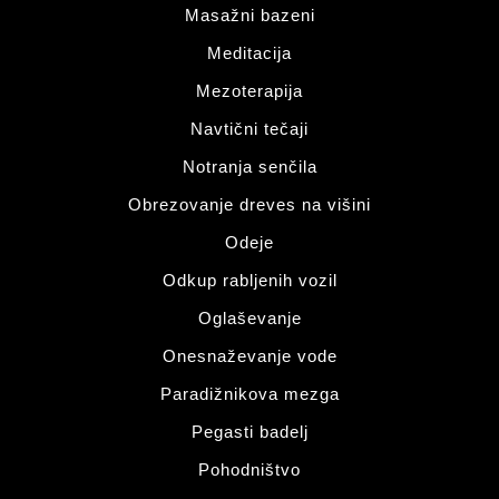
Masažni bazeni
Meditacija
Mezoterapija
Navtični tečaji
Notranja senčila
Obrezovanje dreves na višini
Odeje
Odkup rabljenih vozil
Oglaševanje
Onesnaževanje vode
Paradižnikova mezga
Pegasti badelj
Pohodništvo