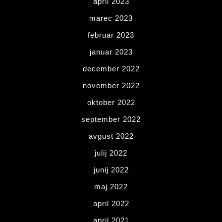
april 2023
marec 2023
februar 2023
januar 2023
december 2022
november 2022
oktober 2022
september 2022
avgust 2022
julij 2022
junij 2022
maj 2022
april 2022
april 2021