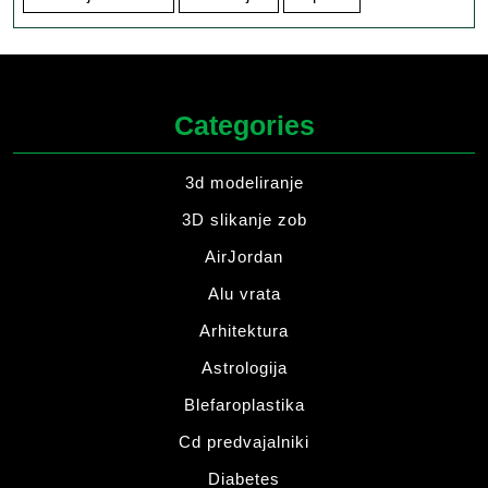
Categories
3d modeliranje
3D slikanje zob
AirJordan
Alu vrata
Arhitektura
Astrologija
Blefaroplastika
Cd predvajalniki
Diabetes