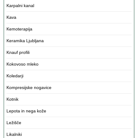
Karpalni kanal
Kava
Kemoterapija
Keramika Ljubljana
Knauf profili
Kokovoso mleko
Koledarji
Kompresijske nogavice
Kotnik
Lepota in nega kože
Ležišče
Likalniki