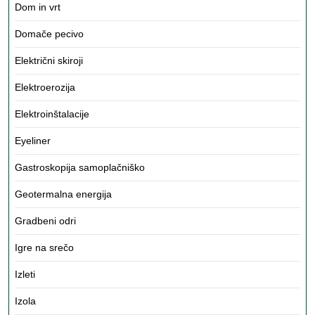
Dom in vrt
Domače pecivo
Električni skiroji
Elektroerozija
Elektroinštalacije
Eyeliner
Gastroskopija samoplačniško
Geotermalna energija
Gradbeni odri
Igre na srečo
Izleti
Izola