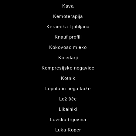
Kava
Kemoterapija
Keramika Ljubljana
Knauf profili
Kokovoso mleko
Koledarji
Kompresijske nogavice
Kotnik
Lepota in nega kože
Ležišče
Likalniki
Lovska trgovina
Luka Koper