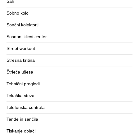
Šah
Sobno kolo
Sončni kolektorji
Sosobni klicni center
Street workout
Strešna kritina
Štrleča ušesa
Tehnični pregledi
Tekaška steza
Telefonska centrala
Tende in senčila
Tiskanje oblačil