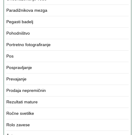
Paradižnikova mezga
Pegasti badelj
Pohodništvo
Portretno fotografiranje
Pos
Pospravljanje
Prevajanje
Prodaja nepremičnin
Rezultati mature
Ročne svetilke
Rolo zavese