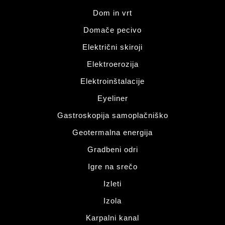
Dom in vrt
Domače pecivo
Električni skiroji
Elektroerozija
Elektroinštalacije
Eyeliner
Gastroskopija samoplačniško
Geotermalna energija
Gradbeni odri
Igre na srečo
Izleti
Izola
Karpalni kanal