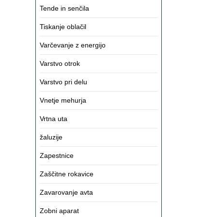
Tende in senčila
Tiskanje oblačil
Varčevanje z energijo
Varstvo otrok
Varstvo pri delu
Vnetje mehurja
Vrtna uta
žaluzije
Zapestnice
Zaščitne rokavice
Zavarovanje avta
Zobni aparat