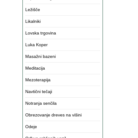
Ležišče
Likalniki
Lovska trgovina
Luka Koper
Masažni bazeni
Meditacija
Mezoterapija
Navtični tečaji
Notranja senčila
Obrezovanje dreves na višini
Odeje