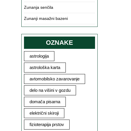
Zunanja senčila
Zunanji masažni bazeni
OZNAKE
astrologija
astrološka karta
avtomobilsko zavarovanje
delo na višini v gozdu
domača pisarna
električni skiroji
fizioterapija prstov