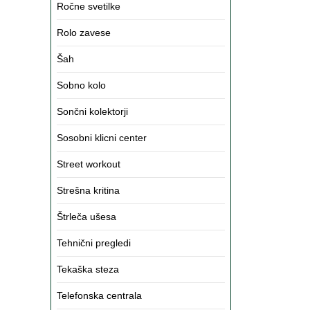
Ročne svetilke
Rolo zavese
Šah
Sobno kolo
Sončni kolektorji
Sosobni klicni center
Street workout
Strešna kritina
Štrleča ušesa
Tehnični pregledi
Tekaška steza
Telefonska centrala