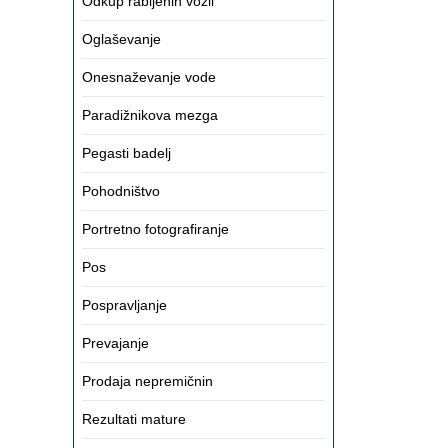
Odkup rabljenih vozil
Oglaševanje
Onesnaževanje vode
Paradižnikova mezga
Pegasti badelj
Pohodništvo
Portretno fotografiranje
Pos
Pospravljanje
Prevajanje
Prodaja nepremičnin
Rezultati mature