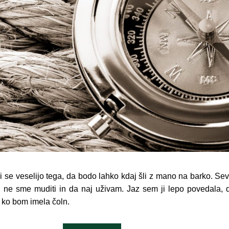
ni se veselijo tega, da bodo lahko kdaj šli z mano na barko. Se
i ne sme muditi in da naj uživam. Jaz sem ji lepo povedala,
in ko bom imela čoln.