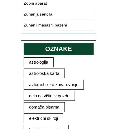
Zobni aparat
Zunanja senčila
Zunanji masažni bazeni
OZNAKE
astrologija
astrološka karta
avtomobilsko zavarovanje
delo na višini v gozdu
domača pisarna
električni skiroji