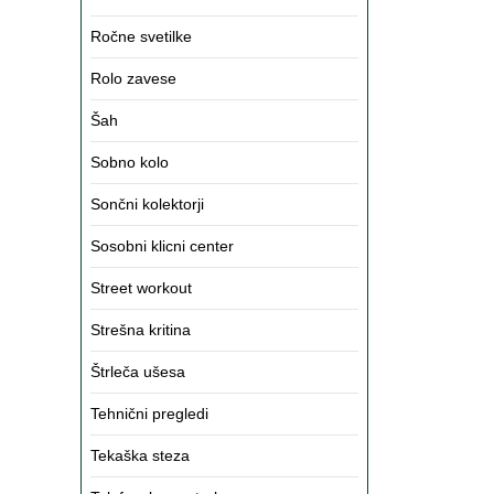
Ročne svetilke
Rolo zavese
Šah
Sobno kolo
Sončni kolektorji
Sosobni klicni center
Street workout
Strešna kritina
Štrleča ušesa
Tehnični pregledi
Tekaška steza