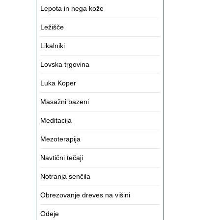
Lepota in nega kože
Ležišče
Likalniki
Lovska trgovina
Luka Koper
Masažni bazeni
Meditacija
Mezoterapija
Navtični tečaji
Notranja senčila
Obrezovanje dreves na višini
Odeje