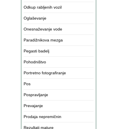
Odkup rabljenih vozil
Oglaševanje
Onesnaževanje vode
Paradižnikova mezga
Pegasti badelj
Pohodništvo
Portretno fotografiranje
Pos
Pospravljanje
Prevajanje
Prodaja nepremičnin
Rezultati mature