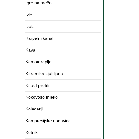
Igre na srečo
Izleti
Izola
Karpalni kanal
Kava
Kemoterapija
Keramika Ljubljana
Knauf profili
Kokovoso mleko
Koledarji
Kompresijske nogavice
Kotnik