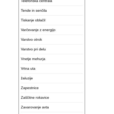
Telefonska centrala
Tende in senčila
Tiskanje oblačil
Varčevanje z energijo
Varstvo otrok
Varstvo pri delu
Vnetje mehurja
Vrtna uta
žaluzije
Zapestnice
Zaščitne rokavice
Zavarovanje avta