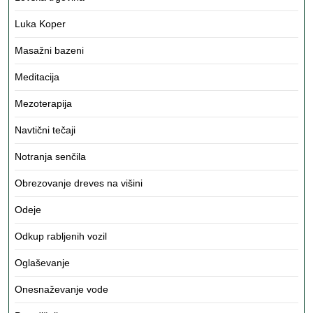
Luka Koper
Masažni bazeni
Meditacija
Mezoterapija
Navtični tečaji
Notranja senčila
Obrezovanje dreves na višini
Odeje
Odkup rabljenih vozil
Oglaševanje
Onesnaževanje vode