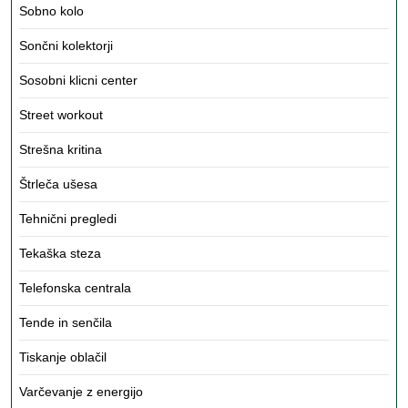
Sobno kolo
Sončni kolektorji
Sosobni klicni center
Street workout
Strešna kritina
Štrleča ušesa
Tehnični pregledi
Tekaška steza
Telefonska centrala
Tende in senčila
Tiskanje oblačil
Varčevanje z energijo