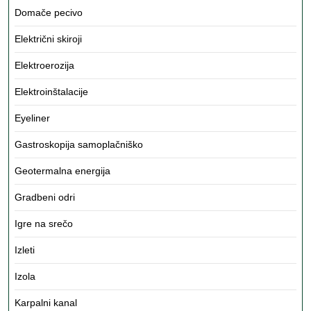
Domače pecivo
Električni skiroji
Elektroerozija
Elektroinštalacije
Eyeliner
Gastroskopija samoplačniško
Geotermalna energija
Gradbeni odri
Igre na srečo
Izleti
Izola
Karpalni kanal