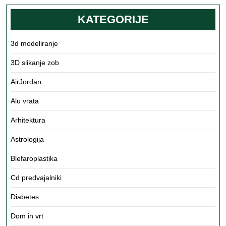
KATEGORIJE
3d modeliranje
3D slikanje zob
AirJordan
Alu vrata
Arhitektura
Astrologija
Blefaroplastika
Cd predvajalniki
Diabetes
Dom in vrt