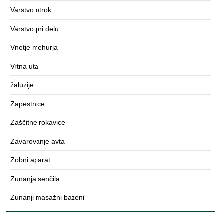
Varstvo otrok
Varstvo pri delu
Vnetje mehurja
Vrtna uta
žaluzije
Zapestnice
Zaščitne rokavice
Zavarovanje avta
Zobni aparat
Zunanja senčila
Zunanji masažni bazeni