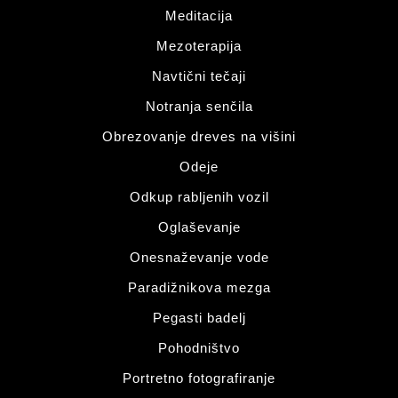
Meditacija
Mezoterapija
Navtični tečaji
Notranja senčila
Obrezovanje dreves na višini
Odeje
Odkup rabljenih vozil
Oglaševanje
Onesnaževanje vode
Paradižnikova mezga
Pegasti badelj
Pohodništvo
Portretno fotografiranje