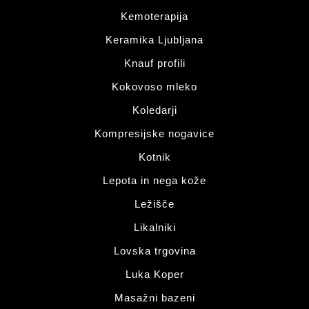
Kemoterapija
Keramika Ljubljana
Knauf profili
Kokovoso mleko
Koledarji
Kompresijske nogavice
Kotnik
Lepota in nega kože
Ležišče
Likalniki
Lovska trgovina
Luka Koper
Masažni bazeni