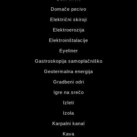
Domače pecivo
Električni skiroji
Elektroerozija
Elektroinštalacije
Eyeliner
Gastroskopija samoplačniško
Geotermalna energija
Gradbeni odri
Igre na srečo
Izleti
Izola
Karpalni kanal
Kava