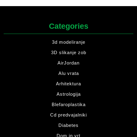
Categories
3d modeliranje
3D slikanje zob
AirJordan
Alu vrata
Arhitektura
Astrologija
Blefaroplastika
Cd predvajalniki
Diabetes
Dom in vrt