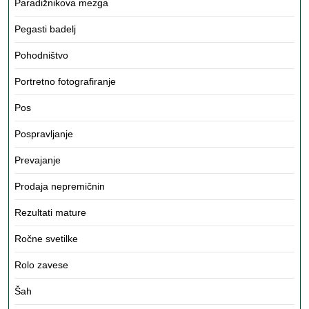
Paradižnikova mezga
Pegasti badelj
Pohodništvo
Portretno fotografiranje
Pos
Pospravljanje
Prevajanje
Prodaja nepremičnin
Rezultati mature
Ročne svetilke
Rolo zavese
Šah