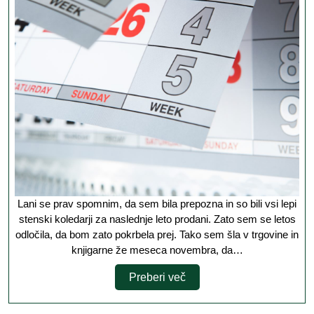
Lani se prav spomnim, da sem bila prepozna in so bili vsi lepi
stenski koledarji za naslednje leto prodani. Zato sem se letos
odločila, da bom zato pokrbela prej. Tako sem šla v trgovine in
knjigarne že meseca novembra, da…
Preberi
Preberi več
več