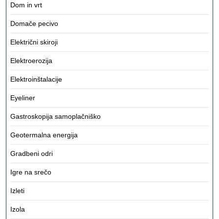
Dom in vrt
Domače pecivo
Električni skiroji
Elektroerozija
Elektroinštalacije
Eyeliner
Gastroskopija samoplačniško
Geotermalna energija
Gradbeni odri
Igre na srečo
Izleti
Izola