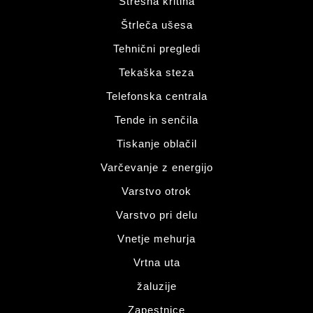
Strešna kritina
Štrleča ušesa
Tehnični pregledi
Tekaška steza
Telefonska centrala
Tende in senčila
Tiskanje oblačil
Varčevanje z energijo
Varstvo otrok
Varstvo pri delu
Vnetje mehurja
Vrtna uta
žaluzije
Zapestnice