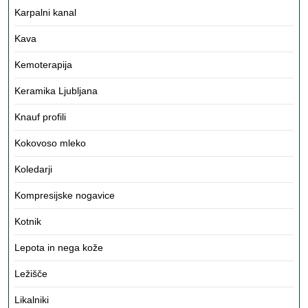
Karpalni kanal
Kava
Kemoterapija
Keramika Ljubljana
Knauf profili
Kokovoso mleko
Koledarji
Kompresijske nogavice
Kotnik
Lepota in nega kože
Ležišče
Likalniki