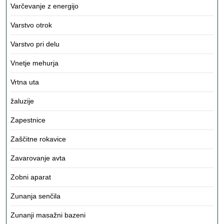
Varčevanje z energijo
Varstvo otrok
Varstvo pri delu
Vnetje mehurja
Vrtna uta
žaluzije
Zapestnice
Zaščitne rokavice
Zavarovanje avta
Zobni aparat
Zunanja senčila
Zunanji masažni bazeni