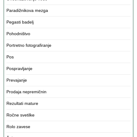
Paradižnikova mezga
Pegasti badelj
Pohodništvo
Portretno fotografiranje
Pos
Pospravljanje
Prevajanje
Prodaja nepremičnin
Rezultati mature
Ročne svetilke
Rolo zavese