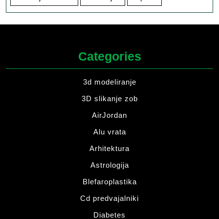
Categories
3d modeliranje
3D slikanje zob
AirJordan
Alu vrata
Arhitektura
Astrologija
Blefaroplastika
Cd predvajalniki
Diabetes