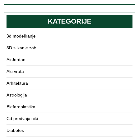
več
KATEGORIJE
3d modeliranje
3D slikanje zob
AirJordan
Alu vrata
Arhitektura
Astrologija
Blefaroplastika
Cd predvajalniki
Diabetes