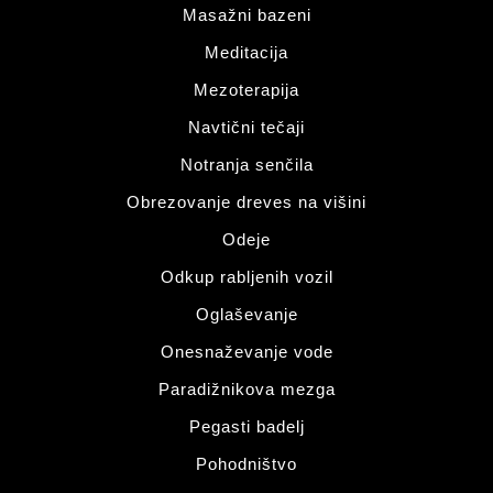
Masažni bazeni
Meditacija
Mezoterapija
Navtični tečaji
Notranja senčila
Obrezovanje dreves na višini
Odeje
Odkup rabljenih vozil
Oglaševanje
Onesnaževanje vode
Paradižnikova mezga
Pegasti badelj
Pohodništvo