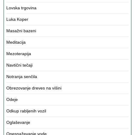
Lovska trgovina
Luka Koper
Masažni bazeni
Meditacija
Mezoterapija
Navtični tečaji
Notranja senčila
Obrezovanje dreves na višini
Odeje
Odkup rabljenih vozil
Oglaševanje
Onesnaževanje vode