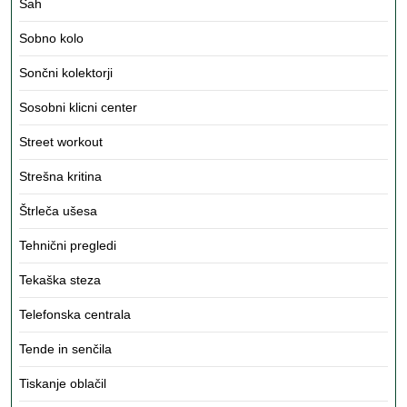
Šah
Sobno kolo
Sončni kolektorji
Sosobni klicni center
Street workout
Strešna kritina
Štrleča ušesa
Tehnični pregledi
Tekaška steza
Telefonska centrala
Tende in senčila
Tiskanje oblačil