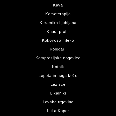
Kava
Kemoterapija
Keramika Ljubljana
Knauf profili
Kokovoso mleko
Koledarji
Kompresijske nogavice
Kotnik
Lepota in nega kože
Ležišče
Likalniki
Lovska trgovina
Luka Koper