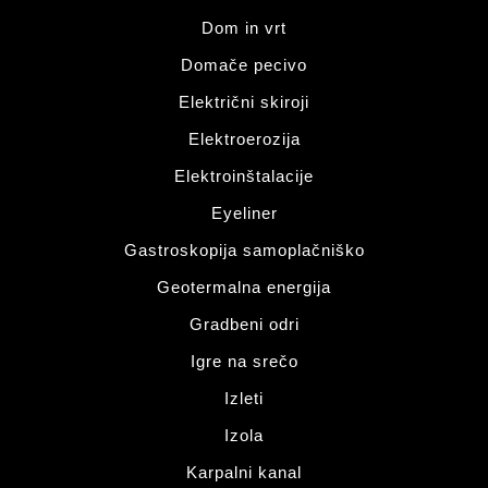
Dom in vrt
Domače pecivo
Električni skiroji
Elektroerozija
Elektroinštalacije
Eyeliner
Gastroskopija samoplačniško
Geotermalna energija
Gradbeni odri
Igre na srečo
Izleti
Izola
Karpalni kanal