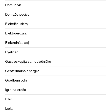
Dom in vrt
Domače pecivo
Električni skiroji
Elektroerozija
Elektroinštalacije
Eyeliner
Gastroskopija samoplačniško
Geotermalna energija
Gradbeni odri
Igre na srečo
Izleti
Izola