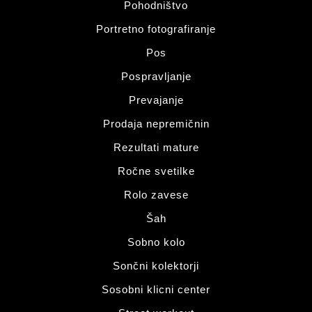
Pohodništvo
Portretno fotografiranje
Pos
Pospravljanje
Prevajanje
Prodaja nepremičnin
Rezultati mature
Ročne svetilke
Rolo zavese
Šah
Sobno kolo
Sončni kolektorji
Sosobni klicni center