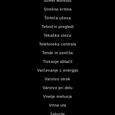
Street workout
Strešna kritina
Štrleča ušesa
Tehnični pregledi
Tekaška steza
Telefonska centrala
Tende in senčila
Tiskanje oblačil
Varčevanje z energijo
Varstvo otrok
Varstvo pri delu
Vnetje mehurja
Vrtna uta
žaluzije