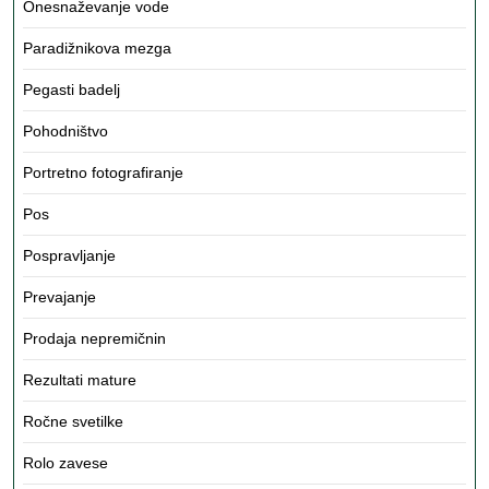
Onesnaževanje vode
Paradižnikova mezga
Pegasti badelj
Pohodništvo
Portretno fotografiranje
Pos
Pospravljanje
Prevajanje
Prodaja nepremičnin
Rezultati mature
Ročne svetilke
Rolo zavese