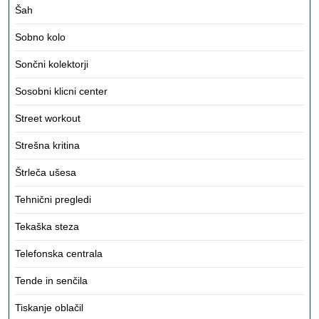
Šah
Sobno kolo
Sončni kolektorji
Sosobni klicni center
Street workout
Strešna kritina
Štrleča ušesa
Tehnični pregledi
Tekaška steza
Telefonska centrala
Tende in senčila
Tiskanje oblačil