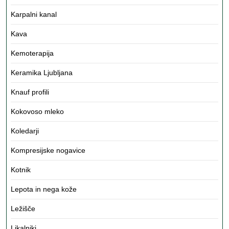
Karpalni kanal
Kava
Kemoterapija
Keramika Ljubljana
Knauf profili
Kokovoso mleko
Koledarji
Kompresijske nogavice
Kotnik
Lepota in nega kože
Ležišče
Likalniki