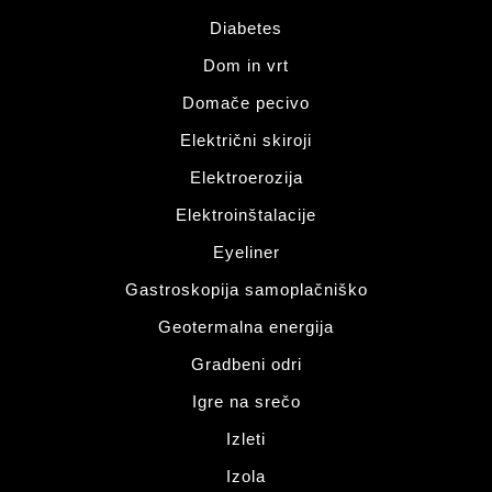
Diabetes
Dom in vrt
Domače pecivo
Električni skiroji
Elektroerozija
Elektroinštalacije
Eyeliner
Gastroskopija samoplačniško
Geotermalna energija
Gradbeni odri
Igre na srečo
Izleti
Izola