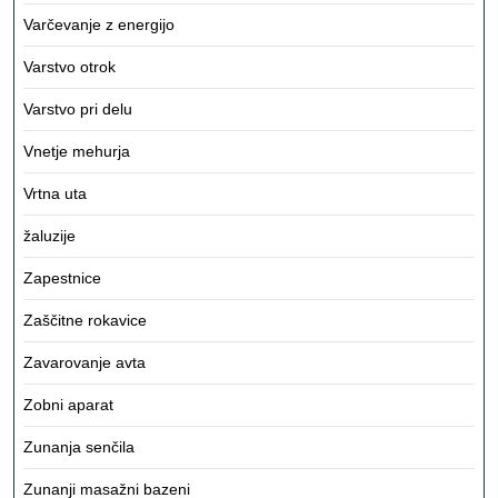
Varčevanje z energijo
Varstvo otrok
Varstvo pri delu
Vnetje mehurja
Vrtna uta
žaluzije
Zapestnice
Zaščitne rokavice
Zavarovanje avta
Zobni aparat
Zunanja senčila
Zunanji masažni bazeni