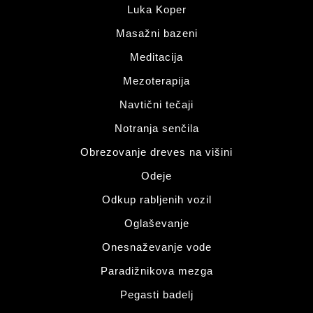
Luka Koper
Masažni bazeni
Meditacija
Mezoterapija
Navtični tečaji
Notranja senčila
Obrezovanje dreves na višini
Odeje
Odkup rabljenih vozil
Oglaševanje
Onesnaževanje vode
Paradižnikova mezga
Pegasti badelj