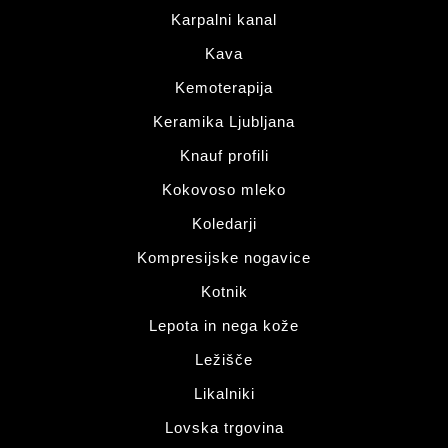
Karpalni kanal
Kava
Kemoterapija
Keramika Ljubljana
Knauf profili
Kokovoso mleko
Koledarji
Kompresijske nogavice
Kotnik
Lepota in nega kože
Ležišče
Likalniki
Lovska trgovina