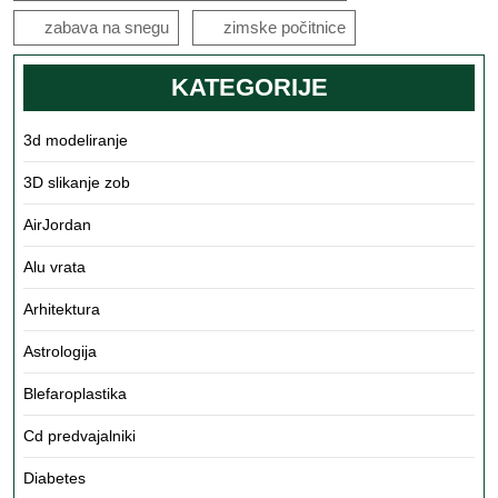
zabava na snegu
zimske počitnice
KATEGORIJE
3d modeliranje
3D slikanje zob
AirJordan
Alu vrata
Arhitektura
Astrologija
Blefaroplastika
Cd predvajalniki
Diabetes