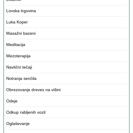
Lovska trgovina
Luka Koper
Masažni bazeni
Meditacija
Mezoterapija
Navtični tečaji
Notranja senčila
Obrezovanje dreves na višini
Odeje
Odkup rabljenih vozil
Oglaševanje